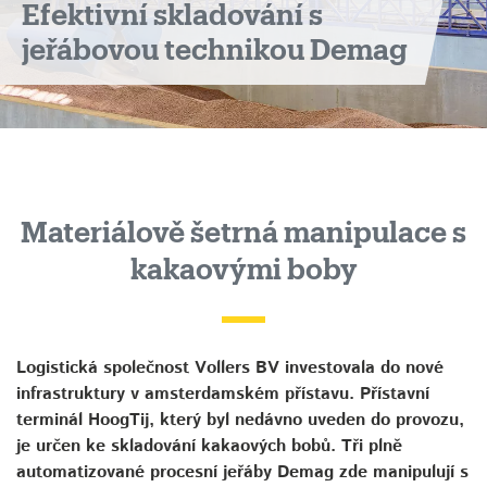
Efektivní skladování s
jeřábovou technikou Demag
Materiálově šetrná manipulace s
kakaovými boby
Logistická společnost Vollers BV investovala do nové
infrastruktury v amsterdamském přístavu. Přístavní
terminál HoogTij, který byl nedávno uveden do provozu,
je určen ke skladování kakaových bobů. Tři plně
automatizované procesní jeřáby Demag zde manipulují s