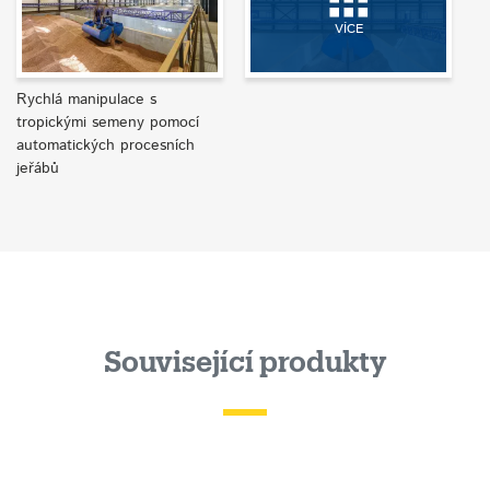
VÍCE
Rychlá manipulace s
tropickými semeny pomocí
automatických procesních
jeřábů
Související produkty