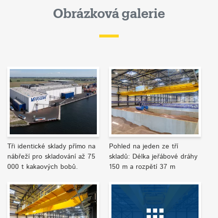
Obrázková galerie
Tři identické sklady přímo na
Pohled na jeden ze tří
nábřeží pro skladování až 75
skladů: Délka jeřábové dráhy
000 t kakaových bobů.
150 m a rozpětí 37 m