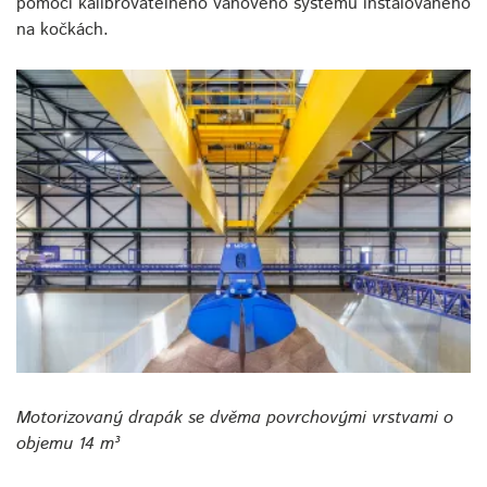
pomocí kalibrovatelného váhového systému instalovaného
na kočkách.
Motorizovaný drapák se dvěma povrchovými vrstvami o
objemu 14 m³