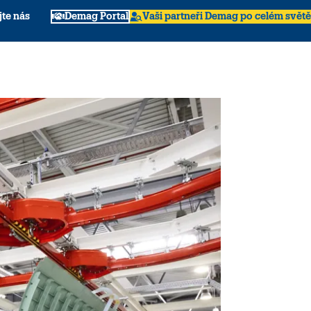
jte nás
Demag Portal
Vaši partneři Demag po celém světě