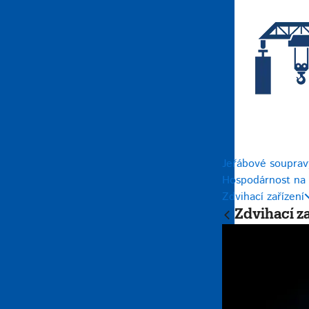
Jeřábové soupravy
Hospodárnost na 
Zdvihací zařízení
Zdvihací za