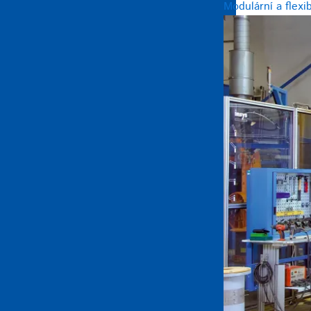
Modulární a flexi