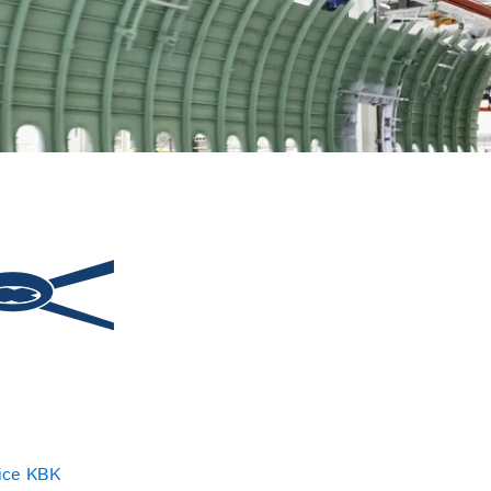
ice KBK