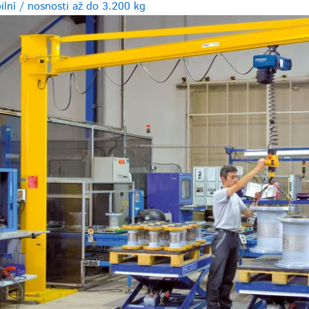
bilní / nosnosti až do 3.200 kg