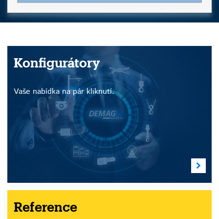
Konfigurátory
Vaše nabídka na pár kliknutí.
Reference