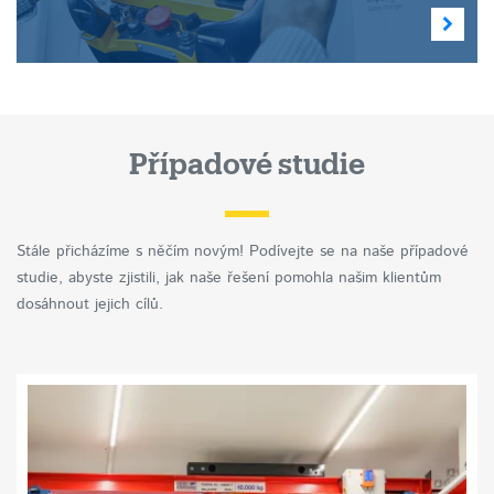
Případové studie
Stále přicházíme s něčím novým!
Podívejte se na naše případové
studie, abyste zjistili, jak naše řešení pomohla našim klientům
dosáhnout jejich cílů.