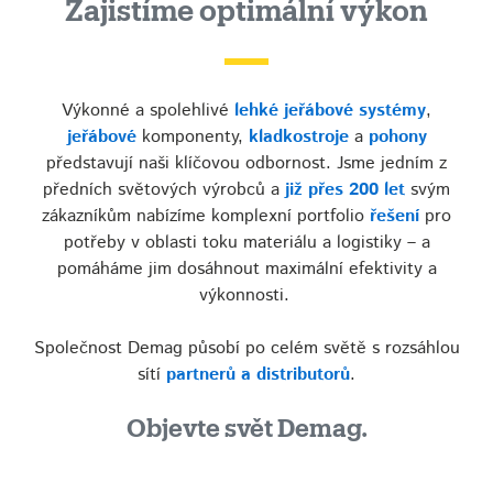
Zajistíme optimální výkon
Výkonné a spolehlivé
lehké jeřábové systémy
,
jeřábové
komponenty,
kladkostroje
a
pohony
představují naši klíčovou odbornost. Jsme jedním z
předních světových výrobců a
již přes 200 let
svým
zákazníkům nabízíme komplexní portfolio
řešení
pro
potřeby v oblasti toku materiálu a logistiky – a
pomáháme jim dosáhnout maximální efektivity a
výkonnosti.
Společnost Demag působí po celém světě s rozsáhlou
sítí
partnerů a distributorů
.
Objevte svět Demag.