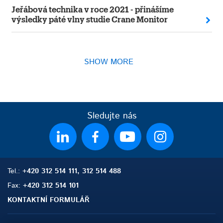
Jeřábová technika v roce 2021 - přinášíme
výsledky páté vlny studie Crane Monitor
SHOW MORE
Sledujte nás
Tel.:
+420 312 514 111, 312 514 488
Fax:
+420 312 514 101
KONTAKTNÍ FORMULÁŘ