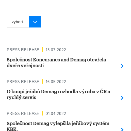
vyberte rok
PRESS RELEASE
13.07.2022
Společnost Konecranes and Demag otevřela
dveře veřejnosti
PRESS RELEASE
16.05.2022
O koupi jeřábů Demag rozhodla výroba v ČR a
rychlý servis
PRESS RELEASE
01.04.2022
Společnost Demag vylepšila jeřábový systém
KBK.