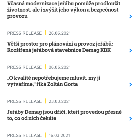
Včasná modernizace jeřábu pomůže prodloužit
životnost, ale i zvýšit jeho výkon a bezpečnost
provozu
PRESS RELEASE
26.06.2021
Větší prostor pro plánování a provoz jeřábů:
Rozšířená jeřábová stavebnice Demag KBK
PRESS RELEASE
06.05.2021
„O kvalitě nepotřebujeme mluvit, my ji
vytváříme,“ říká Zoltán Gorta
PRESS RELEASE
23.03.2021
Jeřáby Demag jsou dříči, kteří provedou přesně
to, co od nich čekáte
PRESS RELEASE
16.03.2021