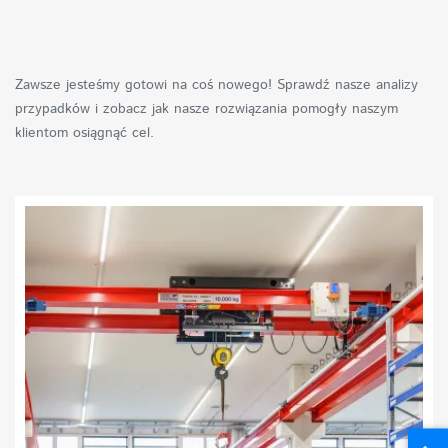
Naprawy
Zawsze jesteśmy gotowi na coś nowego! Sprawdź nasze analizy
przypadków i zobacz jak nasze rozwiązania pomogły naszym
klientom osiągnąć cel.