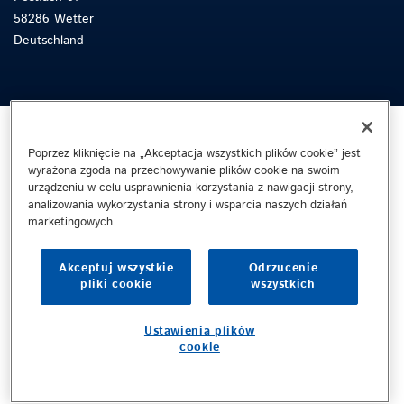
58286 Wetter
Deutschland
Poprzez kliknięcie na „Akceptacja wszystkich plików cookie” jest
wyrażona zgoda na przechowywanie plików cookie na swoim
urządzeniu w celu usprawnienia korzystania z nawigacji strony,
analizowania wykorzystania strony i wsparcia naszych działań
marketingowych.
Akceptuj wszystkie
Odrzucenie
pliki cookie
wszystkich
Ustawienia plików
cookie