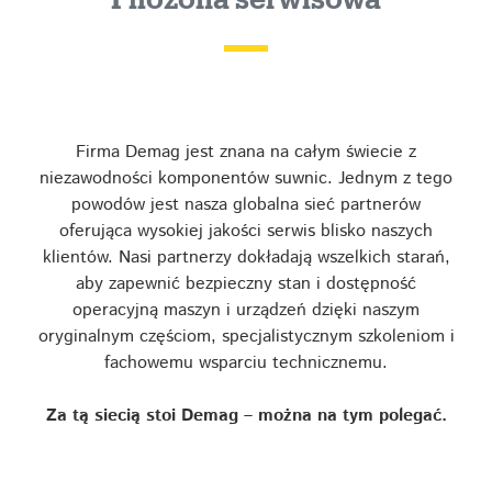
Filozofia serwisowa
Firma Demag jest znana na całym świecie z
niezawodności komponentów suwnic. Jednym z tego
powodów jest nasza globalna sieć partnerów
oferująca wysokiej jakości serwis blisko naszych
klientów. Nasi partnerzy dokładają wszelkich starań,
aby zapewnić bezpieczny stan i dostępność
operacyjną maszyn i urządzeń dzięki naszym
oryginalnym częściom, specjalistycznym szkoleniom i
fachowemu wsparciu technicznemu.
Za tą siecią stoi Demag – można na tym polegać.