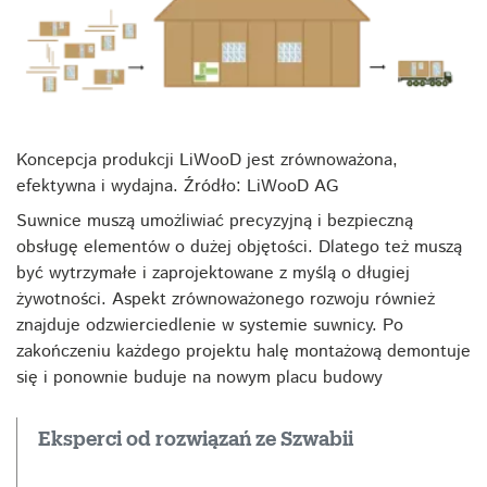
Koncepcja produkcji LiWooD jest zrównoważona,
efektywna i wydajna. Źródło: LiWooD AG
Suwnice muszą umożliwiać precyzyjną i bezpieczną
obsługę elementów o dużej objętości. Dlatego też muszą
być wytrzymałe i zaprojektowane z myślą o długiej
żywotności. Aspekt zrównoważonego rozwoju również
znajduje odzwierciedlenie w systemie suwnicy. Po
zakończeniu każdego projektu halę montażową demontuje
się i ponownie buduje na nowym placu budowy
Eksperci od rozwiązań ze Szwabii