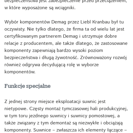
bezpieczeństwa jest zabezpieczenie przed przeciążeniem,
w które wyposażone są wciągniki.
Wybór komponentów Demag przez Liebl Kranbau był tu
oczywisty. Nie tylko dlatego, że firma ta od wielu lat jest
certyfikowanym partnerem Demag i utrzymuje dobre
relacje z producentem, ale także dlatego, że zastosowane
komponenty zapewniają bardzo wysoki poziom
bezpieczeństwa i długą żywotność. Zrównoważony rozwój
również odgrywa decydującą rolę w wyborze
komponentów.
Funkcje specjalne
Z jednej strony miejsce eksploatacji suwnic jest
nietypowe. Częsty montaż tymczasowej hali produkcyjnej,
w tym toru jezdnego suwnicy i suwnicy pomostowej, a
także związany z tym demontaż są niezwykłe i obciążają
komponenty. Suwnice – zwłaszcza ich elementy łączące –