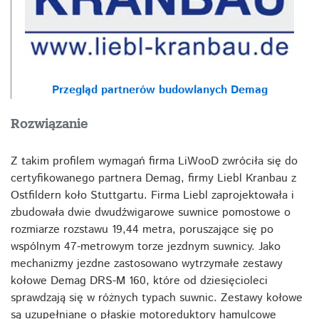
Przegląd partnerów budowlanych Demag
Rozwiązanie
Z takim profilem wymagań firma LiWooD zwróciła się do
certyfikowanego partnera Demag, firmy Liebl Kranbau z
Ostfildern koło Stuttgartu. Firma Liebl zaprojektowała i
zbudowała dwie dwudźwigarowe suwnice pomostowe o
rozmiarze rozstawu 19,44 metra, poruszające się po
wspólnym 47-metrowym torze jezdnym suwnicy. Jako
mechanizmy jezdne zastosowano wytrzymałe zestawy
kołowe Demag DRS-M 160, które od dziesięcioleci
sprawdzają się w różnych typach suwnic. Zestawy kołowe
są uzupełniane o płaskie motoreduktory hamulcowe