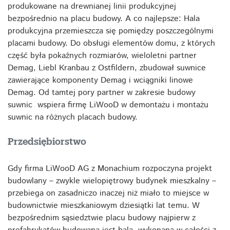
produkowane na drewnianej linii produkcyjnej
bezpośrednio na placu budowy. A co najlepsze: Hala
produkcyjna przemieszcza się pomiędzy poszczególnymi
placami budowy. Do obsługi elementów domu, z których
część była pokaźnych rozmiarów, wieloletni partner
Demag, Liebl Kranbau z Ostfildern, zbudował suwnice
zawierające komponenty Demag i wciągniki linowe
Demag. Od tamtej pory partner w zakresie budowy
suwnic wspiera firmę LiWooD w demontażu i montażu
suwnic na różnych placach budowy.
Przedsiębiorstwo
Gdy firma LiWooD AG z Monachium rozpoczyna projekt
budowlany – zwykle wielopiętrowy budynek mieszkalny –
przebiega on zasadniczo inaczej niż miało to miejsce w
budownictwie mieszkaniowym dziesiątki lat temu. W
bezpośrednim sąsiedztwie placu budowy najpierw z