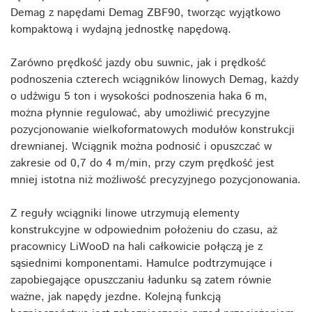
Demag z napędami Demag ZBF90, tworząc wyjątkowo
kompaktową i wydajną jednostkę napędową.
Zarówno prędkość jazdy obu suwnic, jak i prędkość
podnoszenia czterech wciągników linowych Demag, każdy
o udźwigu 5 ton i wysokości podnoszenia haka 6 m,
można płynnie regulować, aby umożliwić precyzyjne
pozycjonowanie wielkoformatowych modułów konstrukcji
drewnianej. Wciągnik można podnosić i opuszczać w
zakresie od 0,7 do 4 m/min, przy czym prędkość jest
mniej istotna niż możliwość precyzyjnego pozycjonowania.
Z reguły wciągniki linowe utrzymują elementy
konstrukcyjne w odpowiednim położeniu do czasu, aż
pracownicy LiWooD na hali całkowicie połączą je z
sąsiednimi komponentami. Hamulce podtrzymujące i
zapobiegające opuszczaniu ładunku są zatem równie
ważne, jak napędy jezdne. Kolejną funkcją