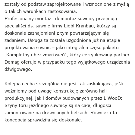
zostały od podstaw zaprojektowane i wzmocnione z myślą
o takich warunkach zastosowania.
Profesjonalny montaż i demontaż suwnicy przejmują
specjaliści ds. suwnic firmy Liebl Kranbau, którzy są
doskonale zaznajomieni z tym powtarzającym się
zadaniem. Usługa ta została uzgodniona już na etapie
projektowania suwnic – jako integralna część pakietu
„Kompletny i bez zmartwień”, który certyfikowany partner
Demag oferuje w przypadku tego wyjątkowego urządzenia
dźwigowego.
Kolejna cecha szczególna nie jest tak zaskakująca, jeśli
weźmiemy pod uwagę konstrukcję zarówno hali
produkcyjnej, jak i domów budowanych przez LiWooD:
Szyny toru jezdnego suwnicy są na całej długości
zamontowane na drewnianych belkach. Również i ta
koncepcja sprawdziła się doskonale.