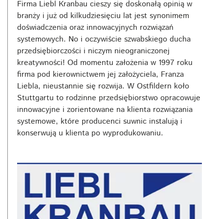
Firma Liebl Kranbau cieszy się doskonałą opinią w
branży i już od kilkudziesięciu lat jest synonimem
doświadczenia oraz innowacyjnych rozwiązań
systemowych. No i oczywiście szwabskiego ducha
przedsiębiorczości i niczym nieograniczonej
kreatywności! Od momentu założenia w 1997 roku
firma pod kierownictwem jej założyciela, Franza
Liebla, nieustannie się rozwija. W Ostfildern koło
Stuttgartu to rodzinne przedsiębiorstwo opracowuje
innowacyjne i zorientowane na klienta rozwiązania
systemowe, które producenci suwnic instalują i
konserwują u klienta po wyprodukowaniu.