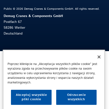
Public © 2026 Demag Cranes & Components GmbH. All rights reserved.
Demag Cranes & Components GmbH
Postfach 67
58286 Wetter
Deutschland
Poprzez kliknięcie na „Akceptacja wszystkich plików cookie” jest
wyrażona zgoda na przechowywanie plików cookie na swoim
urządzeniu w celu usprawnienia korzystania z nawigacji strony,
analizowania wykorzystania strony i wsparcia naszych działań
marketingowych.
Akceptuj wszystkie
Odrzucenie
pliki cookie
wszystkich