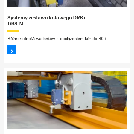
Systemy zestawu kołowego DRS i
DRS-M
Różnorodność wariantów z obciążeniem kół do 40 t