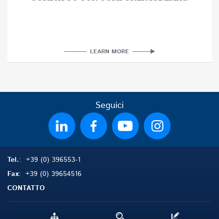
LEARN MORE
Seguici
Tel.
: +39 (0) 396553-1
Fax
: +39 (0) 39654516
CONTATTO