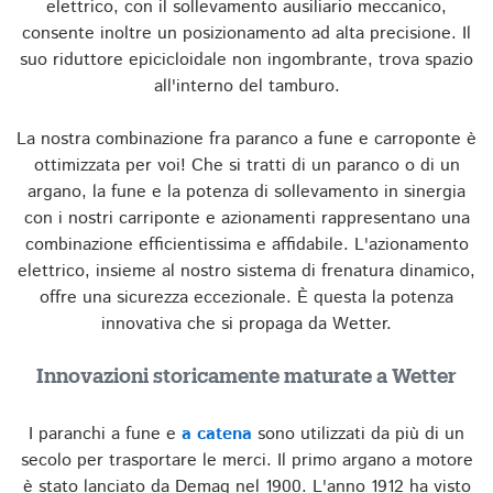
elettrico, con il sollevamento ausiliario meccanico,
consente inoltre un posizionamento ad alta precisione. Il
suo riduttore epicicloidale non ingombrante, trova spazio
all'interno del tamburo.
La nostra combinazione fra paranco a fune e carroponte è
ottimizzata per voi! Che si tratti di un paranco o di un
argano, la fune e la potenza di sollevamento in sinergia
con i nostri carriponte e azionamenti rappresentano una
combinazione efficientissima e affidabile. L'azionamento
elettrico, insieme al nostro sistema di frenatura dinamico,
offre una sicurezza eccezionale. È questa la potenza
innovativa che si propaga da Wetter.
Innovazioni storicamente maturate a Wetter
I paranchi a fune e
a catena
sono utilizzati da più di un
secolo per trasportare le merci. Il primo argano a motore
è stato lanciato da Demag nel 1900. L'anno 1912 ha visto