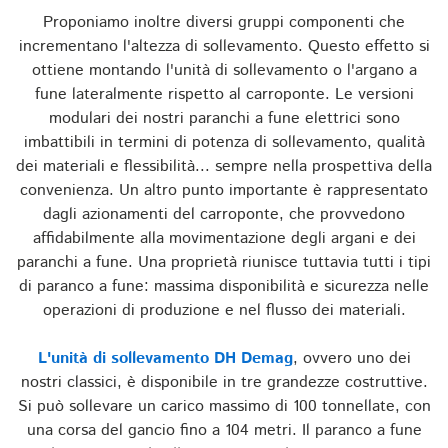
Proponiamo inoltre diversi gruppi componenti che
incrementano l'altezza di sollevamento. Questo effetto si
ottiene montando l'unità di sollevamento o l'argano a
fune lateralmente rispetto al carroponte. Le versioni
modulari dei nostri paranchi a fune elettrici sono
imbattibili in termini di potenza di sollevamento, qualità
dei materiali e flessibilità... sempre nella prospettiva della
convenienza. Un altro punto importante è rappresentato
dagli azionamenti del carroponte, che provvedono
affidabilmente alla movimentazione degli argani e dei
paranchi a fune. Una proprietà riunisce tuttavia tutti i tipi
di paranco a fune: massima disponibilità e sicurezza nelle
operazioni di produzione e nel flusso dei materiali.
L'unità di sollevamento DH Demag
, ovvero uno dei
nostri classici, è disponibile in tre grandezze costruttive.
Si può sollevare un carico massimo di 100 tonnellate, con
una corsa del gancio fino a 104 metri. Il paranco a fune