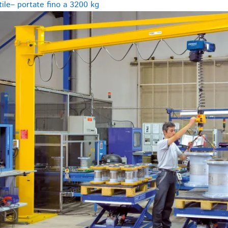
ile– portate fino a 3200 kg