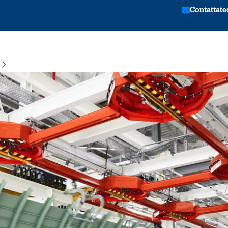
Contattate
tion