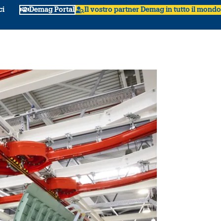
ci
Demag Portal
Il vostro partner Demag in tutto il mondo