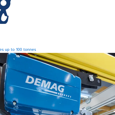
es up to 100 tonnes