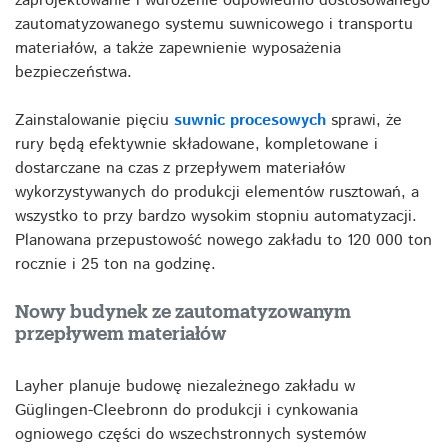
zaprojektowanie i wdrożenie odpowiednio dostosowanego
zautomatyzowanego systemu suwnicowego i transportu
materiałów, a także zapewnienie wyposażenia
bezpieczeństwa.
Zainstalowanie pięciu
suwnic procesowych
sprawi, że
rury będą efektywnie składowane, kompletowane i
dostarczane na czas z przepływem materiałów
wykorzystywanych do produkcji elementów rusztowań, a
wszystko to przy bardzo wysokim stopniu automatyzacji.
Planowana przepustowość nowego zakładu to 120 000 ton
rocznie i 25 ton na godzinę.
Nowy budynek ze zautomatyzowanym
przepływem materiałów
Layher planuje budowę niezależnego zakładu w
Güglingen-Cleebronn do produkcji i cynkowania
ogniowego części do wszechstronnych systemów