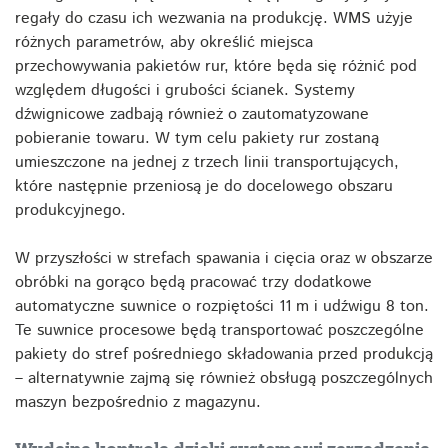
regały do czasu ich wezwania na produkcję. WMS użyje
różnych parametrów, aby określić miejsca
przechowywania pakietów rur, które będa się różnić pod
względem długości i grubości ścianek. Systemy
dźwignicowe zadbają również o zautomatyzowane
pobieranie towaru. W tym celu pakiety rur zostaną
umieszczone na jednej z trzech linii transportujących,
które następnie przeniosą je do docelowego obszaru
produkcyjnego.
W przyszłości w strefach spawania i cięcia oraz w obszarze
obróbki na gorąco będą pracować trzy dodatkowe
automatyczne suwnice o rozpiętości 11 m i udźwigu 8 ton.
Te suwnice procesowe będą transportować poszczególne
pakiety do stref pośredniego składowania przed produkcją
– alternatywnie zajmą się również obsługą poszczególnych
maszyn bezpośrednio z magazynu.