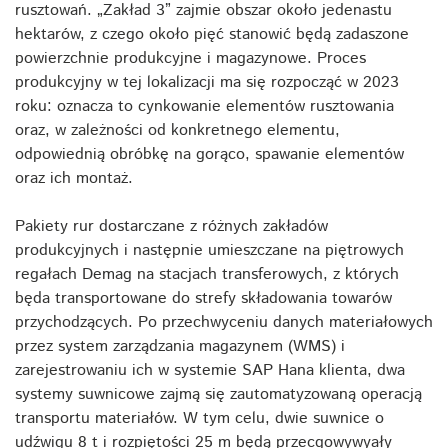
rusztowań. „Zakład 3” zajmie obszar około jedenastu
hektarów, z czego około pięć stanowić będą zadaszone
powierzchnie produkcyjne i magazynowe. Proces
produkcyjny w tej lokalizacji ma się rozpocząć w 2023
roku: oznacza to cynkowanie elementów rusztowania
oraz, w zależności od konkretnego elementu,
odpowiednią obróbkę na gorąco, spawanie elementów
oraz ich montaż.
Pakiety rur dostarczane z różnych zakładów
produkcyjnych i następnie umieszczane na piętrowych
regałach Demag na stacjach transferowych, z których
będa transportowane do strefy składowania towarów
przychodzących. Po przechwyceniu danych materiałowych
przez system zarządzania magazynem (WMS) i
zarejestrowaniu ich w systemie SAP Hana klienta, dwa
systemy suwnicowe zajmą się zautomatyzowaną operacją
transportu materiałów. W tym celu, dwie suwnice o
udźwigu 8 t i rozpiętości 25 m będą przecgowywyały