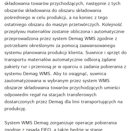
składowania towarów przychodzących, następnie z tych
obszarów składowania do obszaru składowania
pośredniego w celu produkcji, a na koniec z tego
ostatniego obszaru do maszyn przetwórczych. Kolejność
przepływu materiałów zostanie obliczona i automatycznie
przeprowadzona przez system Demag WMS zgodnie z
potrzebami określonymi za pomocą zaawansowanego
systemu planowania produkcji klienta. Suwnice i sprzęt do
transportu materiałów automatycznie odbiorą żądane
pakiety rur i przeniosą je w oparciu o zadania pobierania z
systemu Demag WMS. Aby to osiągnąć, suwnica
zautomatyzowana w wybranym przez system WMS
obszarze składowania towarów przychodzących umieści
odpowiedni regał na stacjach transferowych
dostarczonych przez Demag dla linii transportujących na
produkcję.
System WMS Demag zorganizuje operacje pobierania
zgodnie z zasadą FIFO, a także będzie w stanie