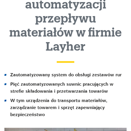
automatyzacji
przepływu
przepływu
materiałów
materiałów w firmie
w
Layher
firmie
Layher
Zautomatyzowany system do obsługi zestawów rur
Pięć zautomatyzowanych suwnic pracujących w
strefie składowania i przetwarzania towarów
W tym urządzenia do transportu materiałów,
zarządzanie towarem i sprzęt zapewniający
bezpieczeństwo