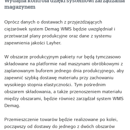
Wydajna kontrola dzięki systemowi zarządzania
magazynem
Oprócz danych o dostawach z przyjeżdżających
ciężarówek system Demag WMS będzie uwzględniał i
przetwarzał plany produkcyjne oraz dane z systemu
zapewnienia jakości Layher.
W obszarze produkcyjnym pakiety rur będą tymczasowo
składowane na platformie nad maszynami obróbkowymi z
zaplanowanym buforem jednego dnia produkcyjnego, aby
zapewnić szybką dostawę materiału przy zachowaniu
wysokiego stopnia elastyczności. Tym pośrednim
obszarem składowania, a także przenoszeniem materiału
między obszarami, będzie również zarządzał system WMS
Demag.
Przemieszczenie towarów będzie realizowane po kolei,
począwszy od dostawy do jednego z dwóch obszarów