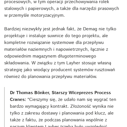
procesowych, w tym operacji przechowywania rolek
stalowych i papierowych, a także dla narzędzi prasowych
w przemyśle motoryzacyjnym.
Bardziej niezwykły jest jednak fakt, że Demag nie tylko
projektuje i instaluje suwnice do tego projektu, ale
kompletne rozwiązanie systemowe dla przepływu
materiałów naziemnych i napowietrznych, łącznie z
odpowiednim magazynem długoterminowego
składowania. W związku z tym Layher stosuje własną
strategię jako wiodący producent systemów rusztowań
również do planowania przepływu materiałów.
Dr Thomas Bönker, Starszy Wiceprezes Process
Cranes:
“Cieszymy się, że udało nam się wygrać ten
bardzo wymagający kontrakt. Złożoność wynika nie
tylko z zakresu dostawy i planowania pod klucz, ale
także z faktu, że podczas planowania wspólnie z
naszym klientem Layher trzeba było uwzględnić