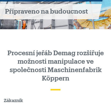
Připraveno na budoucnost
Procesní jeřáb Demag rozšiřuje
možnosti manipulace ve
společnosti Maschinenfabrik
Köppern
Zákazník