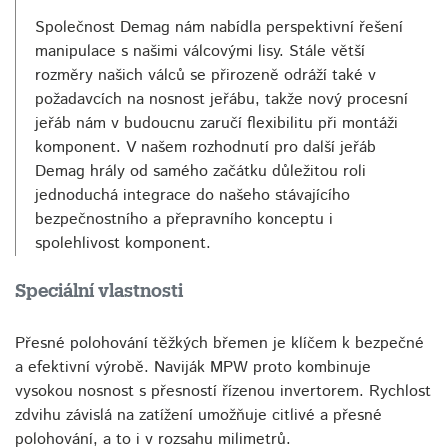
Společnost Demag nám nabídla perspektivní řešení
manipulace s našimi válcovými lisy. Stále větší
rozměry našich válců se přirozeně odráží také v
požadavcích na nosnost jeřábu, takže nový procesní
jeřáb nám v budoucnu zaručí flexibilitu při montáži
komponent. V našem rozhodnutí pro další jeřáb
Demag hrály od samého začátku důležitou roli
jednoduchá integrace do našeho stávajícího
bezpečnostního a přepravního konceptu i
spolehlivost komponent.
Speciální vlastnosti
Přesné polohování těžkých břemen je klíčem k bezpečné
a efektivní výrobě. Naviják MPW proto kombinuje
vysokou nosnost s přesností řízenou invertorem. Rychlost
zdvihu závislá na zatížení umožňuje citlivé a přesné
polohování, a to i v rozsahu milimetrů.