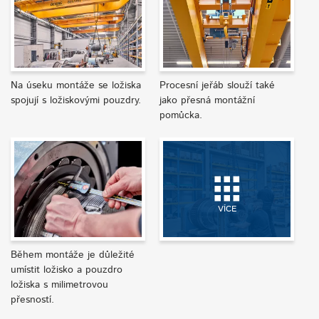
Na úseku montáže se ložiska
Procesní jeřáb slouží také
spojují s ložiskovými pouzdry.
jako přesná montážní
pomůcka.
VÍCE
Během montáže je důležité
umístit ložisko a pouzdro
ložiska s milimetrovou
přesností.