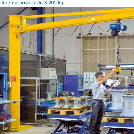
bilní / nosnosti až do 3.200 kg