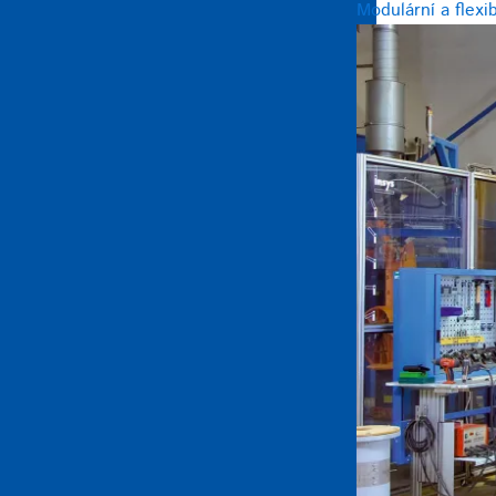
Modulární a flexi