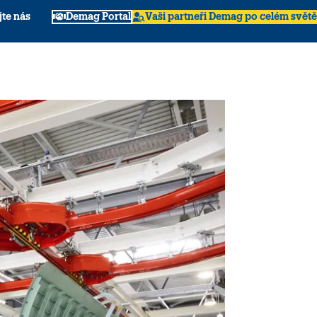
jte nás
Demag Portal
Vaši partneři Demag po celém světě