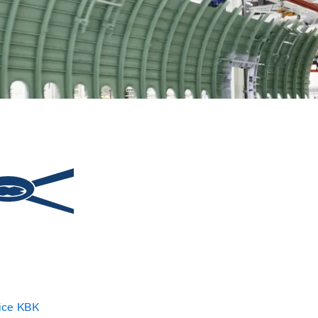
ice KBK