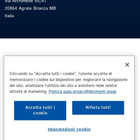
Via Archimede 45/47
20864 Agrate Brianza MB
Italia
Cliccando su “Accetta tutti i cookie”, l'utente accetta di
memorizzare i cookie sul dispositivo per migliorare la navigazione
del sito, analizzare l'utilizzo del sito e assistere nelle nostre
attività di marketing.
Politica sulla privacy
Riferimenti legali
Accetta tutti i
Rifiuta tutti
cookie
Impostazioni cookie