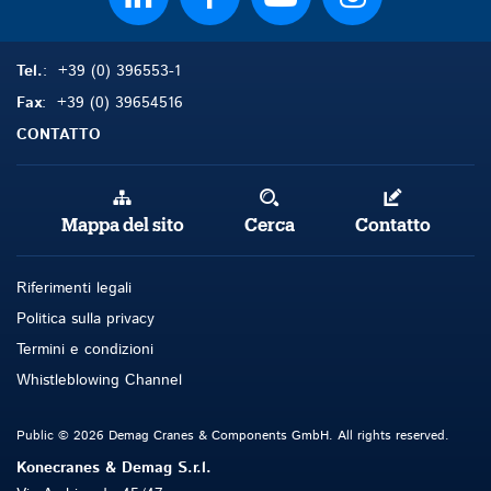
Tel.
: +39 (0) 396553-1
Fax
: +39 (0) 39654516
CONTATTO
Mappa del sito
Cerca
Contatto
Riferimenti legali
Politica sulla privacy
Termini e condizioni
Whistleblowing Channel
Public © 2026 Demag Cranes & Components GmbH. All rights reserved.
Konecranes & Demag S.r.l.