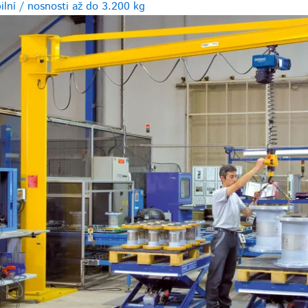
bilní / nosnosti až do 3.200 kg