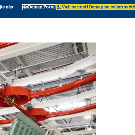
jte nás
Demag Portal
Vaši partneři Demag po celém světě