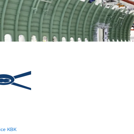
ice KBK