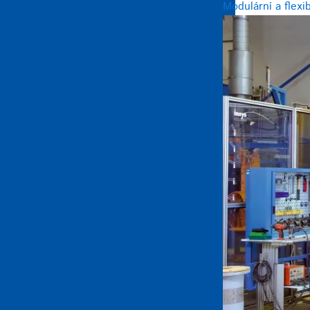
Modulární a flexi