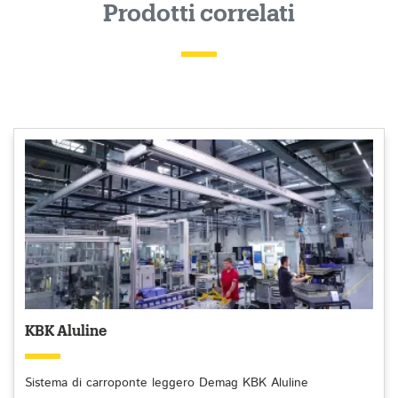
Prodotti correlati
KBK Aluline
Sistema di carroponte leggero Demag KBK Aluline