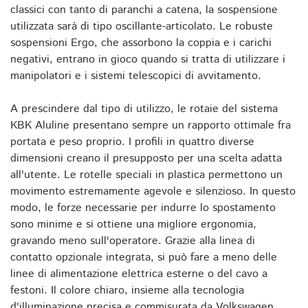
classici con tanto di paranchi a catena, la sospensione
utilizzata sarà di tipo oscillante-articolato. Le robuste
sospensioni Ergo, che assorbono la coppia e i carichi
negativi, entrano in gioco quando si tratta di utilizzare i
manipolatori e i sistemi telescopici di avvitamento.
A prescindere dal tipo di utilizzo, le rotaie del sistema
KBK Aluline presentano sempre un rapporto ottimale fra
portata e peso proprio. I profili in quattro diverse
dimensioni creano il presupposto per una scelta adatta
all'utente. Le rotelle speciali in plastica permettono un
movimento estremamente agevole e silenzioso. In questo
modo, le forze necessarie per indurre lo spostamento
sono minime e si ottiene una migliore ergonomia,
gravando meno sull'operatore. Grazie alla linea di
contatto opzionale integrata, si può fare a meno delle
linee di alimentazione elettrica esterne o del cavo a
festoni. Il colore chiaro, insieme alla tecnologia
d'illuminazione precisa e commisurata da Volkswagen,