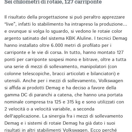
Sei chilometri di rotaie, 127 carriponte
Il risultato della progettazione si può peraltro apprezzare
“live”, infatti lo stabilimento ha intrapreso la produzione...
e ovunque si volga lo sguardo, si vedono le rotaie color
argento satinato del sistema KBK Aluline. I tecnici Demag
hanno installato oltre 6.000 metri di profilato per i
carriponte e le vie di corsa. In tutto, hanno montato 127
ponti per carriponte sospesi mono e bitrave, oltre a tutta
una serie di mezzi di sollevamento, manipolatori (con
colonne telescopiche, bracci articolati e bilanciatori) e
utensili. Anche per i mezzi di sollevamento, Volkswagen
si affida ai prodotti Demag e ha deciso a favore della
gamma DC di paranchi a catena, che hanno una portata
nominale compresa tra 125 e 315 kg e sono utilizzati con
2 velocità o a velocità variabile, a seconda
dell'applicazione. La sinergia fra i mezzi di sollevamento
Demag e i sistemi di rotaie Demag ha già dato i suoi
risultati in altri stabilimenti Volkswagen. Ecco perché