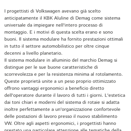
I progettisti di Volkswagen avevano già scelto
anticipatamente il KBK Aluline di Demag come sistema
universale da impiegare nell'intero processo di
montaggio. E i motivi di questa scelta erano e sono
buoni. Il sistema modulare ha fornito prestazioni ottimali
in tutto il settore automobilistico per oltre cinque
decenni a livello planetario.
Il sistema modulare in alluminio del marchio Demag si
distingue per le sue buone caratteristiche di
scorrevolezza e per la resistenza minima al rotolamento.
Queste proprietà unite a un peso proprio ottimizzato
offrono vantaggi ergonomici a beneficio diretto
dell'operatore durante il lavoro di tutti i giorni. L'estetica
dai toni chiari e moderni del sistema di rotaie si adatta
inoltre perfettamente a un'organizzazione confortevole
delle postazioni di lavoro presso il nuovo stabilimento
VW. Oltre agli aspetti ergonomici, i progettisti hanno
prestato una particolare attenzione alle tematiche della