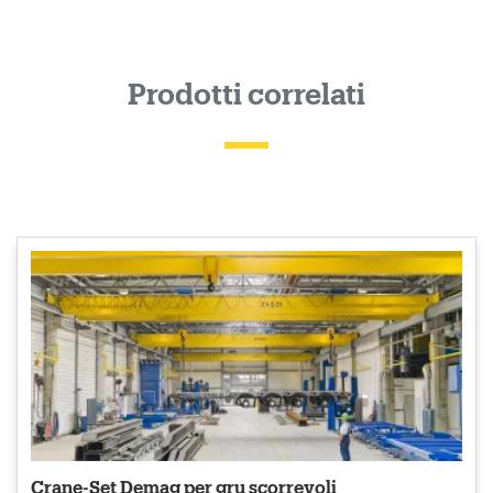
Prodotti correlati
Crane-Set Demag per gru scorrevoli