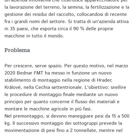
un'azienda innovativa che costruisce apparecchiature per
la lavorazione del terreno, la semina, la fertilizzazione e la
gestione dei residui del raccolto, collocandosi di recente
fra i grandi nomi del settore. Si tratta di un'azienda attiva
in 35 paesi, che esporta circa il 90 % delle proprie
macchine in tutto il mondo.
Problema
Per crescere, serve spazio. Per questo motivo, nel marzo
2020 Bednar FMT ha messo in funzione un nuovo
stabilimento di montaggio nella regione di Hradec
Králové, nella Cechia settentrionale. L'obiettivo: snellire
le procedure di montaggio finale mediante un nuovo
principio per quanto concerne il flusso dei materiali e
montare le macchine agricole in più fasi.
Nel premontaggio, si devono maneggiare pesi da 15 a 500
kg. Il successivo montaggio dei sottogruppi prevede la
movimentazione di pesi fino a 2 tonnellate, mentre nel