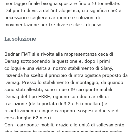
montaggio finale bisogna spostare fino a 10 tonnellate.
Dal punto di vista dell'intralogistica, ciò significa che: è
necessario scegliere carriponte e soluzioni di
movimentazione per tre diverse classi di peso.
La soluzione
Bednar FMT si è rivolta alla rappresentanza ceca di
Demag sottoponendo la questione e, dopo i primi i
colloqui e una visita al nostro stabilimento di Slaný,
l'azienda ha scelto il principio di intralogistica proposto da
Demag. Presso lo stabilimento di montaggio, da quando
sono stati allestiti, sono in uso 19 carriponte mobili
Demag del tipo EKKE, ognuno con due carrelli di
traslazione (della portata di 3,2 e 5 tonnellate) e
rispettivamente cinque carriponte sospesi a due vie di
corsa lunghe 62 metri.
Con i carriponte mobili, grazie alle unità di sollevamento