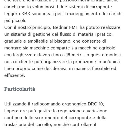
che lavorano in tandem, si possono movimentare anche
carichi molto voluminosi. I due sistemi di carroponte
leggero KBK sono ideali per il maneggiamento dei carichi
più piccoli.
Con il nostro principio, Bednar FMT ha potuto realizzare
un sistema di gestione del flusso di materiali pratico,
graduale e ampliabile al bisogno, che consente di
montare sia macchine compatte sia macchine agricole
con larghezze di lavoro fino a 18 metri. In questo modo, il
nostro cliente può organizzare la produzione in un'unica
linea proprio come desiderava, in maniera flessibile ed
efficiente.
Particolarità
Utilizzando il radiocomando ergonomico DRC-10,
l'operatore può gestire la regolazione a variazione
continua dello scorrimento del carroponte e della
traslazione del carrello, nonché controllare il