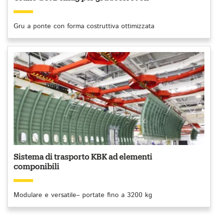
Gru a ponte con forma costruttiva ottimizzata
Sistema di trasporto KBK ad elementi
componibili
Modulare e versatile– portate fino a 3200 kg