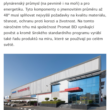
plynárenský průmysl (na pevnině i na moři) a pro
energetiku. Tyto komponenty o jmenovitém průměru až
48" musí splňovat nejvyšší požadavky na kvalitu materiálu,
těsnost, ochranu proti korozi a životnost. Na tomto
náročném trhu má společnost Promat BD vynikající
pověst a kromě širokého standardního programu vyrábí
také řadu produktů na míru, které se používají po celém
světě.