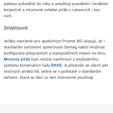
padnou pohodlně do ruky a umožňují pravákům i levákům
bezpečně a intuitivně ovládat jeřáb v rukavicích i bez
nich.
Zvláštnosti
Jeřáby navržené pro společnost Promat BD ukazují, že i
standardní sortiment společnosti Demag nabízí možnost
konfigurace přepravních a manipulačních řešení na míru.
Mostový jeřáb
bylo možné navrhnout z modulárního
systému konstrukční řady
EKKE
. A přestože se všech pět
otočných jeřábů liší, jedná se v podstatě o standardní
zařízení, která se den co den intenzivně používají.