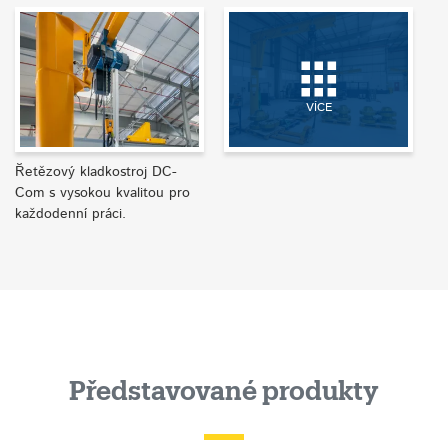
VÍCE
Řetězový kladkostroj DC-
Com s vysokou kvalitou pro
každodenní práci.
Představované produkty