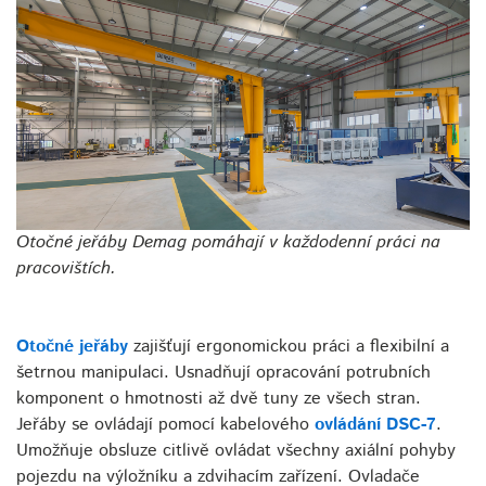
Otočné jeřáby Demag pomáhají v každodenní práci na
pracovištích.
Otočné jeřáby
zajišťují ergonomickou práci a flexibilní a
šetrnou manipulaci. Usnadňují opracování potrubních
komponent o hmotnosti až dvě tuny ze všech stran.
Jeřáby se ovládají pomocí kabelového
ovládání DSC-7
.
Umožňuje obsluze citlivě ovládat všechny axiální pohyby
pojezdu na výložníku a zdvihacím zařízení. Ovladače