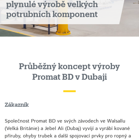
plynulé výrobě velkých
velkých
potrubních komponent
potrubních
komponent
Průběžný koncept výroby
Promat BD v Dubaji
Zákazník
Společnost Promat BD ve svých závodech ve Walsallu
(Velká Británie) a Jebel Ali (Dubaj) vyvíjí a vyrábí kované
příruby, ohyby trubek a další spojovací prvky pro ropný a