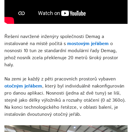
Řešení navržené inženýry společnosti Demag a
instalované na místě počítá s
mostovým jeřábem
o
nosnosti 10 tun ze standardní modulární řady Demag,
jehož nosník zcela překlenuje 20 metrů široký prostor
haly.
Na zemi je každý z pěti pracovních prostorů vybaven
otočným jeřábem
, který byl individuálně nakonfigurován
pro danou aplikaci. Nosnosti (jedna až dvě tuny) se liší,
stejně jako délky výložníků a rozsahy otáčení (0 až 360o).
Na konci technologického řetězce, v oblasti balení, je
instalován dvoutunový otočný jeřáb.