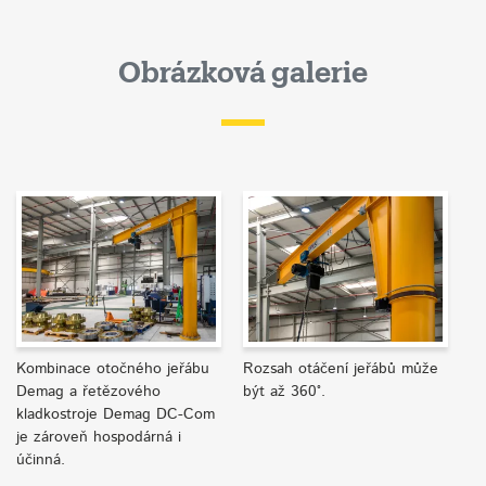
Obrázková galerie
Kombinace otočného jeřábu
Rozsah otáčení jeřábů může
Demag a řetězového
být až 360°.
kladkostroje Demag DC-Com
je zároveň hospodárná i
účinná.