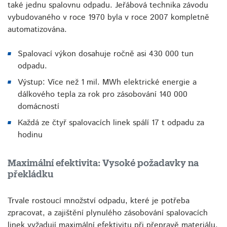
také jednu spalovnu odpadu. Jeřábová technika závodu
vybudovaného v roce 1970 byla v roce 2007 kompletně
automatizována.
Spalovací výkon dosahuje ročně asi 430 000 tun
odpadu.
Výstup: Více než 1 mil. MWh elektrické energie a
dálkového tepla za rok pro zásobování 140 000
domácností
Každá ze čtyř spalovacích linek spálí 17 t odpadu za
hodinu
Maximální efektivita: Vysoké požadavky na
překládku
Trvale rostoucí množství odpadu, které je potřeba
zpracovat, a zajištění plynulého zásobování spalovacích
linek vyžadují maximální efektivitu při přepravě materiálu.