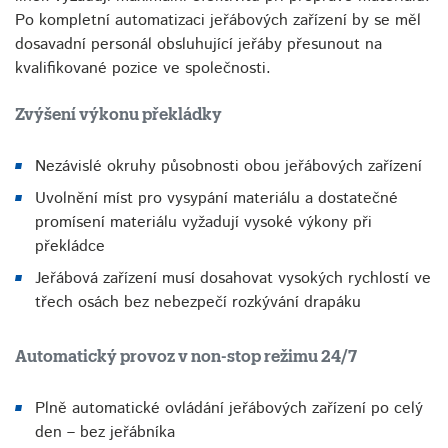
Po kompletní automatizaci jeřábových zařízení by se měl
dosavadní personál obsluhující jeřáby přesunout na
kvalifikované pozice ve společnosti.
Zvýšení výkonu překládky
Nezávislé okruhy působnosti obou jeřábových zařízení
Uvolnění míst pro vysypání materiálu a dostatečné
promísení materiálu vyžadují vysoké výkony při
překládce
Jeřábová zařízení musí dosahovat vysokých rychlostí ve
třech osách bez nebezpečí rozkývání drapáku
Automatický provoz v non-stop režimu 24/7
Plně automatické ovládání jeřábových zařízení po celý
den – bez jeřábníka