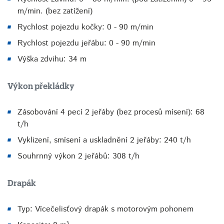
m/min. (bez zatížení)
Rychlost pojezdu kočky: 0 - 90 m/min
Rychlost pojezdu jeřábu: 0 - 90 m/min
Výška zdvihu: 34 m
Výkon překládky
Zásobování 4 pecí 2 jeřáby (bez procesů mísení): 68
t/h
Vyklizení, smísení a uskladnění 2 jeřáby: 240 t/h
Souhrnný výkon 2 jeřábů: 308 t/h
Drapák
Typ: Vícečelisťový drapák s motorovým pohonem