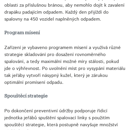
oblasti za příslušnou bránou, aby nemohlo dojít k zavalení
drapáku padajícím odpadem. Každý den přijíždí do
spalovny na 450 vozidel naplněných odpadem.
Program mísení
Zařízení je vybaveno programem mísení a využívá různé
strategie skladování pro dosažení rovnoměrného
spalování, a tedy maximální možné míry stálosti, pokud
jde o výhřevnost. Po uvolnění míst pro vysypání materiálu
tak jeřáby vytvoří násypný kužel, který je zárukou
optimální promísení odpadu.
Spouštěcí strategie
Po dokončení preventivní údržby podporuje řídicí
jednotka jeřábů spuštění spalovací linky s použitím
spouštěcí strategie, která postupně navyšuje množství