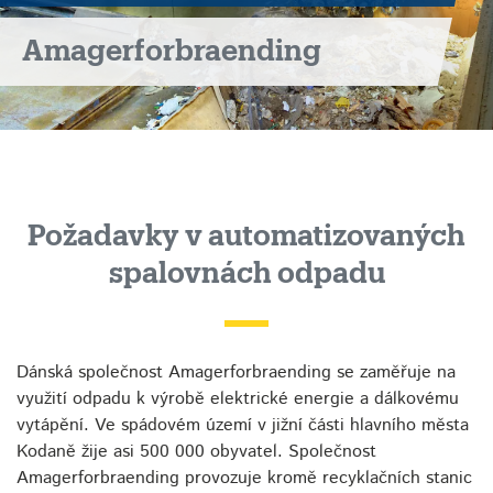
Amagerforbraending
Požadavky v automatizovaných
spalovnách odpadu
Dánská společnost Amagerforbraending se zaměřuje na
využití odpadu k výrobě elektrické energie a dálkovému
vytápění. Ve spádovém území v jižní části hlavního města
Kodaně žije asi 500 000 obyvatel. Společnost
Amagerforbraending provozuje kromě recyklačních stanic