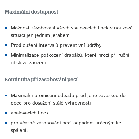
Maximální dostupnost
Možnost zásobování všech spalovacích linek v nouzové
situaci jen jedním jeřábem
Prodloužení intervalů preventivní údržby
Minimalizace poškození drapáků, které hrozí při ruční
obsluze zařízení
Kontinuita při zásobování pecí
Maximální promísení odpadu před jeho zavážkou do
pece pro dosažení stálé výhřevnosti
apalovacích linek
pro včasné zásobování pecí odpadem určeným ke
spálení.