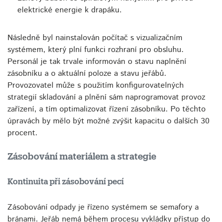
elektrické energie k drapáku.
Následně byl nainstalován počítač s vizualizačním
systémem, který plní funkci rozhraní pro obsluhu.
Personál je tak trvale informován o stavu naplnění
zásobníku a o aktuální poloze a stavu jeřábů.
Provozovatel může s použitím konfigurovatelných
strategií skladování a plnění sám naprogramovat provoz
zařízení, a tím optimalizovat řízení zásobníku. Po těchto
úpravách by mělo být možné zvýšit kapacitu o dalších 30
procent.
Zásobování materiálem a strategie
Kontinuita při zásobování pecí
Zásobování odpady je řízeno systémem se semafory a
bránami. Jeřáb nemá během procesu vykládky přístup do