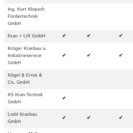
Ing. Kurt Klopsch
Fördertechnik
GmbH
Kran + Lift GmbH
✔
✔
✔
Kröger Kranbau u.
Industrieservice
✔
✔
✔
GmbH
Kögel & Ernst &
Co. GmbH
KS Kran-Technik
✔
GmbH
Liebl Kranbau
✔
✔
✔
GmbH