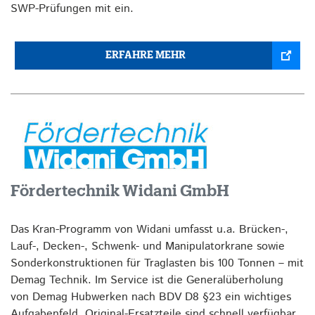
SWP-Prüfungen mit ein.
ERFAHRE MEHR
Fördertechnik Widani GmbH
Das Kran-Programm von Widani umfasst u.a. Brücken-,
Lauf-, Decken-, Schwenk- und Manipulatorkrane sowie
Sonderkonstruktionen für Traglasten bis 100 Tonnen – mit
Demag Technik. Im Service ist die Generalüberholung
von Demag Hubwerken nach BDV D8 §23 ein wichtiges
Aufgabenfeld. Original-Ersatzteile sind schnell verfügbar,