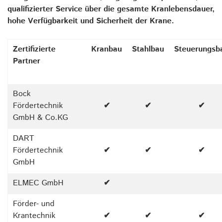
qualifizierter Service über die gesamte Kranlebensdauer,
hohe Verfügbarkeit und Sicherheit der Krane.
Zertifizierte
Kranbau
Stahlbau
Steuerungsb
Partner
Bock
Fördertechnik
✔
✔
✔
GmbH & Co.KG
DART
Fördertechnik
✔
✔
✔
GmbH
ELMEC GmbH
✔
Förder- und
Krantechnik
✔
✔
✔