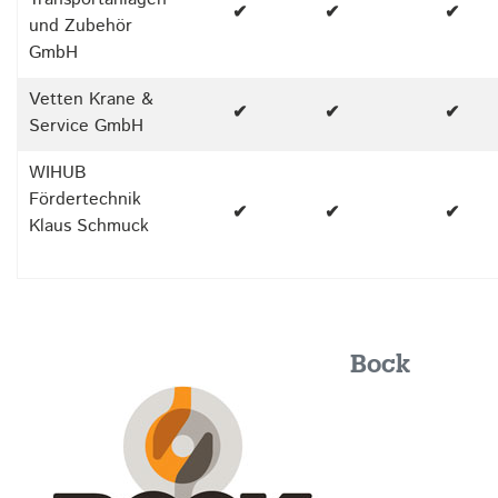
✔
✔
✔
und Zubehör
GmbH
Vetten Krane &
✔
✔
✔
Service GmbH
WIHUB
Fördertechnik
✔
✔
✔
Klaus Schmuck
Bock