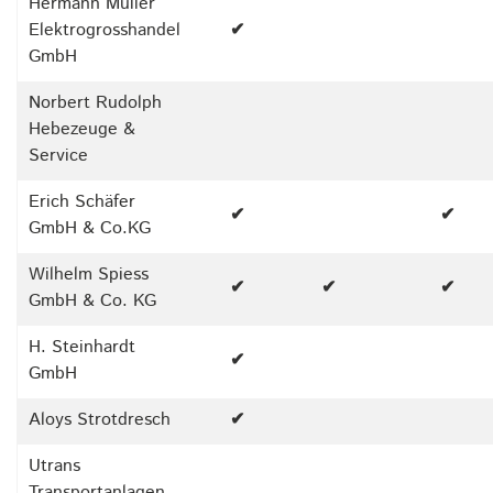
Hermann Müller
Elektrogrosshandel
✔
GmbH
Norbert Rudolph
Hebezeuge &
Service
Erich Schäfer
✔
✔
GmbH & Co.KG
Wilhelm Spiess
✔
✔
✔
GmbH & Co. KG
H. Steinhardt
✔
GmbH
Aloys Strotdresch
✔
Utrans
Transportanlagen