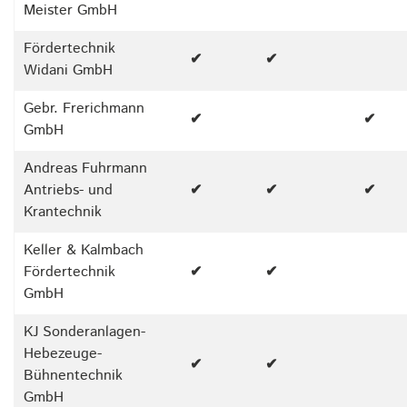
Meister GmbH
Fördertechnik
✔
✔
Widani GmbH
Gebr. Frerichmann
✔
✔
GmbH
Andreas Fuhrmann
Antriebs- und
✔
✔
✔
Krantechnik
Keller & Kalmbach
Fördertechnik
✔
✔
GmbH
KJ Sonderanlagen-
Hebezeuge-
✔
✔
Bühnentechnik
GmbH