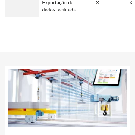
Exportação de
X
X
dados facilitada