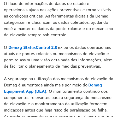
O fluxo de informações de dados de estado e
operacionais ajuda nas ações preventivas e torna visíveis
as condições críticas. As ferramentas digitais da Demag
categorizam e classificam os dados coletados, ajudando
você a manter os dados da ponte rolante e do mecanismo
de elevação sempre sob controle.
O
Demag StatusControl 2.0
exibe os dados operacionais
atuais de pontes rolantes ou mecanismos de elevação e
permite assim uma visão detalhada das informações, além
de facilitar o planejamento de medidas preventivas.
A segurança na utilização dos mecanismos de elevação da
Demag é aumentada ainda mais por meio do
Demag
Equipment App (DEA)
. O monitoramento contínuo dos
componentes relevantes para a segurança do mecanismo
de elevação e o monitoramento da utilização fornecem
indicações antes que haja risco de paralisação ou falha.
As medidas preventivas e os reparos previsíveis garantem