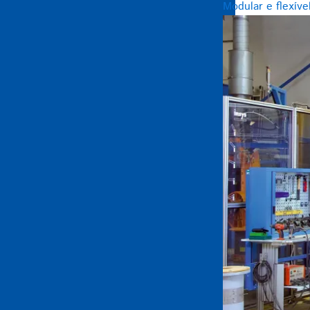
Modular e flexíve