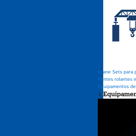
Crane Sets para p
Pontes rolantes i
Equipamentos de
Equipament