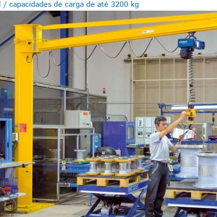
l / capacidades de carga de até 3200 kg