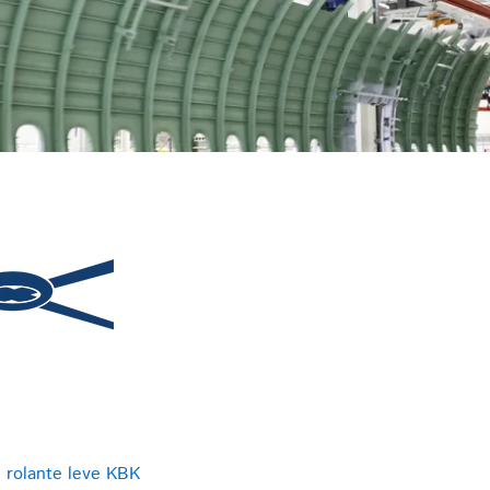
 rolante leve KBK