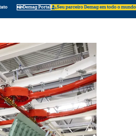
tato
Demag Portal
Seu parceiro Demag em todo o mundo