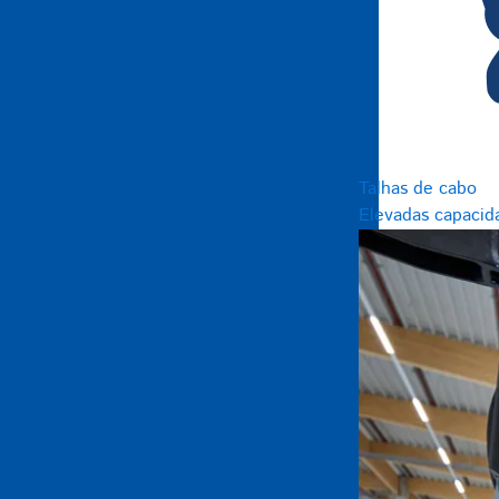
Talhas de cabo
Elevadas capacid