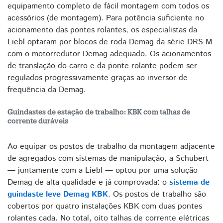
equipamento completo de fácil montagem com todos os
acessórios (de montagem). Para potência suficiente no
acionamento das pontes rolantes, os especialistas da
Liebl optaram por blocos de roda Demag da série DRS-M
com o motorredutor Demag adequado. Os acionamentos
de translação do carro e da ponte rolante podem ser
regulados progressivamente graças ao inversor de
frequência da Demag.
Guindastes de estação de trabalho: KBK com talhas de
corrente duráveis
Ao equipar os postos de trabalho da montagem adjacente
de agregados com sistemas de manipulação, a Schubert
— juntamente com a Liebl — optou por uma solução
Demag de alta qualidade e já comprovada: o
sistema de
guindaste leve Demag KBK
. Os postos de trabalho são
cobertos por quatro instalações KBK com duas pontes
rolantes cada. No total, oito talhas de corrente elétricas