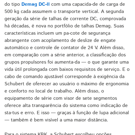
do tipo
Demag DC-II
com uma capacida-de de carga de
500 kg cada assumem o transporte vertical. A segunda
geração da série de talhas de corrente DC, comprovada
há décadas, é nova no portfólio de talhas Demag. Suas
características incluem um pa-cote de segurança
abrangente com acoplamento de deslize de engate
automático e controle de contator de 24 V. Além disso,
em comparação com a série anterior, a classificação dos
grupos propulsores foi aumenta-da — o que garante uma
vida útil prolongada com baixos requisitos de serviço. E o
cabo de comando ajustável corresponde à exigência da
Schubert de oferecer ao usuário o máximo de ergonomia
e conforto no local de trabalho. Além disso, o
equipamento de série com visor de sete segmentos
oferece alta transparência do sistema como indicação de
sta-tus e erro. E isso — graças à função de lupa adicional
— também é bem visível a uma maior distância.
Para o sistema KBK, a Schubert escolheu opções