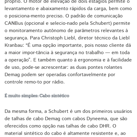
próprio. O motor de elevação de dois estágios permite o
levantamento e abaixamento rápidos da carga, bem como
o posiciona-mento preciso. O padrão de comunicação
CANBus (opcional e selecio-nado pela Schubert) permite
o monitoramento autônomo de parâmetros relevantes à
segurança. Para Christoph Liebl, diretor técnico da Liebl
Kranbau: “É uma opção importante, pois nosso cliente dá
a maior impor-tância à segurança no trabalho — em toda
a operação”. E também quanto à ergonomia e à facilidade
de uso, pode-se acrescentar: as duas pontes rolantes
Demag podem ser operadas confortavelmente por
controle remo-to por rádio.
É muito simples: Cabo sintético
Da mesma forma, a Schubert é um dos primeiros usuários
de talhas de cabo Demag com cabos Dyneema, que são
oferecidos como opção nas talhas de cabo DHR. O
material sintético do cabo é altamente resistente e, ao