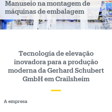
Manuseio na montagem de
produção
máquinas de embalagem
moderna
da
Gerhard
Schubert
Tecnologia de elevação
inovadora para a produção
GmbH
moderna da Gerhard Schubert
em
GmbH em Crailsheim
Crailsheim
A empresa