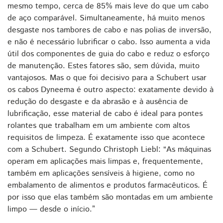
mesmo tempo, cerca de 85% mais leve do que um cabo
de aço comparável. Simultaneamente, há muito menos
desgaste nos tambores de cabo e nas polias de inversão,
e não é necessário lubrificar o cabo. Isso aumenta a vida
útil dos componentes de guia do cabo e reduz o esforço
de manutenção. Estes fatores são, sem dúvida, muito
vantajosos. Mas o que foi decisivo para a Schubert usar
os cabos Dyneema é outro aspecto: exatamente devido à
redução do desgaste e da abrasão e à ausência de
lubrificação, esse material de cabo é ideal para pontes
rolantes que trabalham em um ambiente com altos
requisitos de limpeza. É exatamente isso que acontece
com a Schubert. Segundo Christoph Liebl: “As máquinas
operam em aplicações mais limpas e, frequentemente,
também em aplicações sensíveis à higiene, como no
embalamento de alimentos e produtos farmacêuticos. É
por isso que elas também são montadas em um ambiente
limpo — desde o início.”