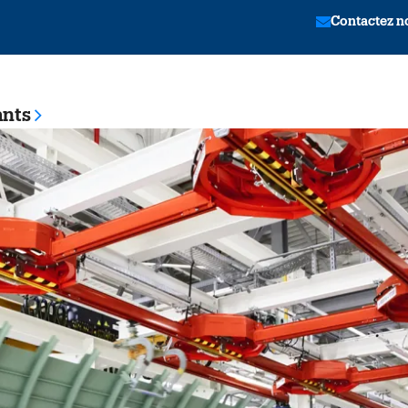
Contactez n
ants
tion