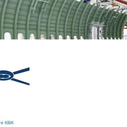
re KBK