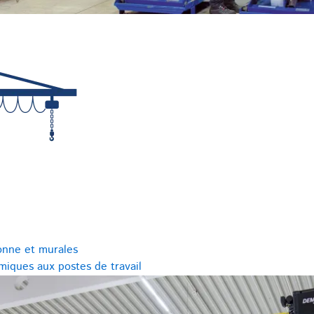
onne et murales
miques aux postes de travail