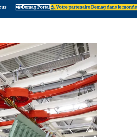
ous
Demag Portal
Votre partenaire Demag dans le monde