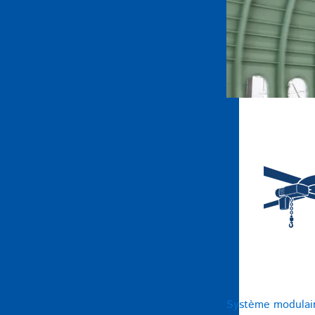
Système modulai