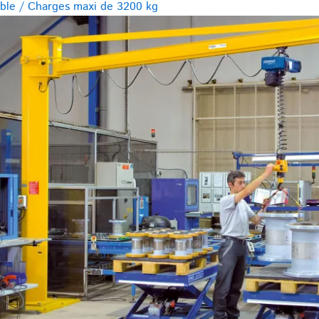
ible / Charges maxi de 3200 kg