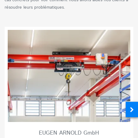
cas concrets pour voir comment nous avons aidés nos clients à
résoudre leurs problématiques.
EUGEN ARNOLD GmbH