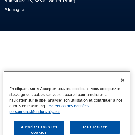
Ruhrstraße 28, 58300 Wetter (Ruhr)
Allemagne
En cliquant sur « Accepter tous les cookies », vous acceptez le
stockage de cookies sur votre appareil pour améliorer la
navigation sur le site, analyser son utilisation et contribuer à nos
efforts de marketing.
Protection des données
personnelles
Mentions légales
Autoriser tous les
Tout refuser
cookies