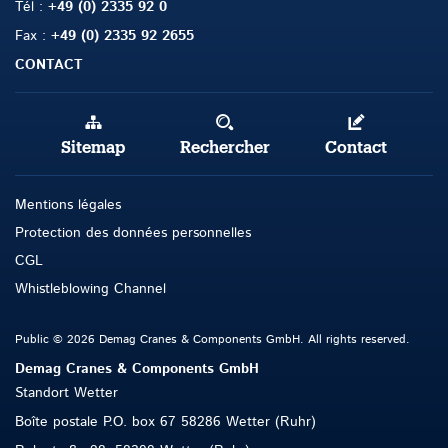
Tél
:
+49 (0) 2335 92 0
Fax
:
+49 (0) 2335 92 2655
CONTACT
Sitemap
Rechercher
Contact
Mentions légales
Protection des données personnelles
CGL
Whistleblowing Channel
Public © 2026 Demag Cranes & Components GmbH. All rights reserved.
Demag Cranes & Components GmbH
Standort Wetter
Boîte postale
P.O. box 67 58286 Wetter (Ruhr)