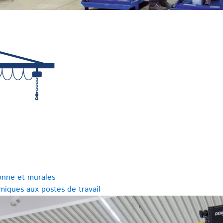
onne et murales
miques aux postes de travail