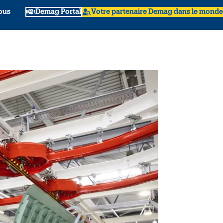
ous
Demag Portal
Votre partenaire Demag dans le monde