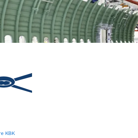
re KBK