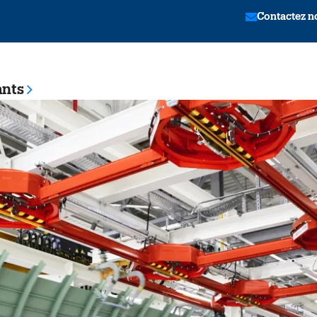
Contactez n
ants
tion