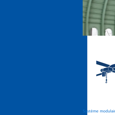
Système modulai