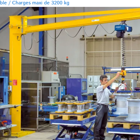
ible / Charges maxi de 3200 kg