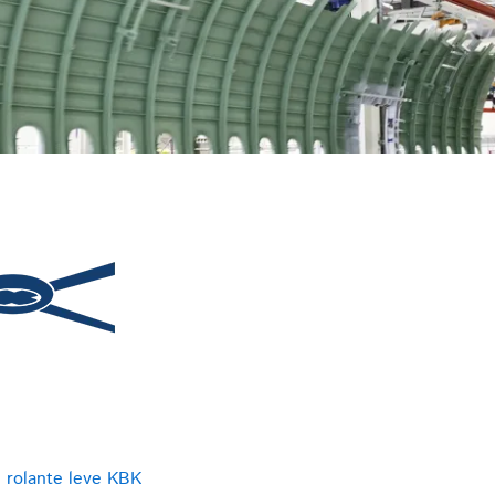
 rolante leve KBK