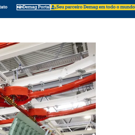
tato
Demag Portal
Seu parceiro Demag em todo o mundo