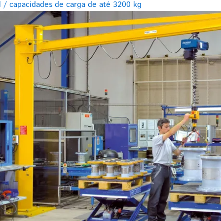
l / capacidades de carga de até 3200 kg