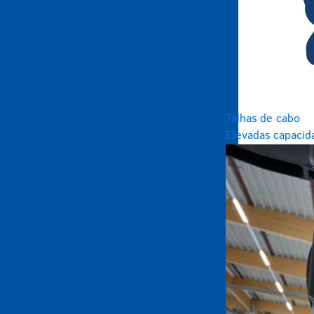
Talhas de cabo
Elevadas capacid