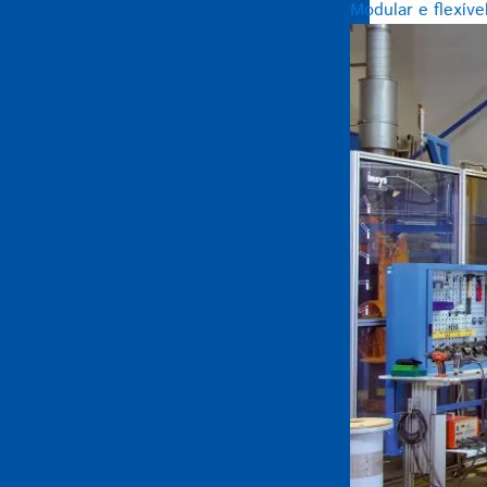
Modular e flexíve