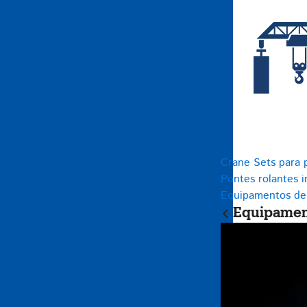
Crane Sets para p
Pontes rolantes i
Equipamentos de
Equipament