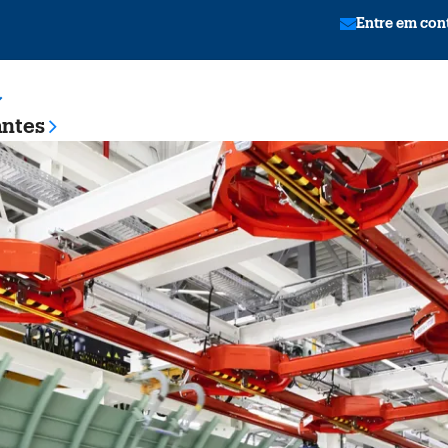
Entre em con
antes
tion