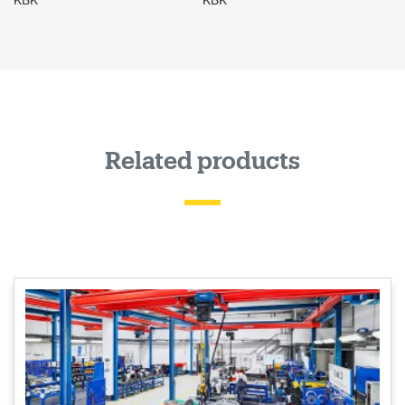
KBK
KBK
Related products