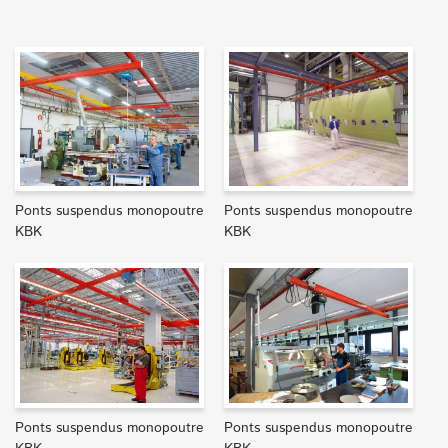
Ponts suspendus monopoutre
Ponts suspendus monopoutre
KBK
KBK
Ponts suspendus monopoutre
Ponts suspendus monopoutre