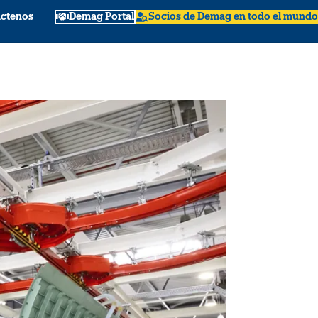
ctenos
Demag Portal
Socios de Demag en todo el mundo