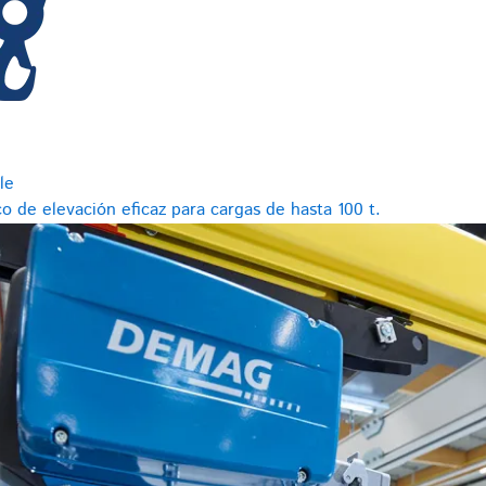
le
o de elevación eficaz para cargas de hasta 100 t.