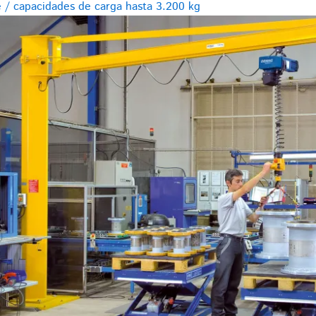
e / capacidades de carga hasta 3.200 kg