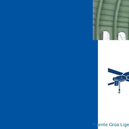
Puente Grúa Lig