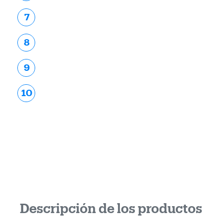
7
8
9
10
Descripción de los productos