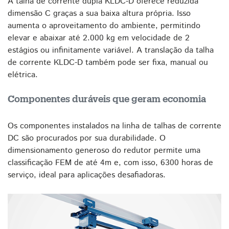
A talha de corrente dupla KLDC-D oferece reduzida
dimensão C graças a sua baixa altura própria. Isso
aumenta o aproveitamento do ambiente, permitindo
elevar e abaixar até 2.000 kg em velocidade de 2
estágios ou infinitamente variável. A translação da talha
de corrente KLDC-D também pode ser fixa, manual ou
elétrica.
Componentes duráveis que geram economia
Os componentes instalados na linha de talhas de corrente
DC são procurados por sua durabilidade. O
dimensionamento generoso do redutor permite uma
classificação FEM de até 4m e, com isso, 6300 horas de
serviço, ideal para aplicações desafiadoras.