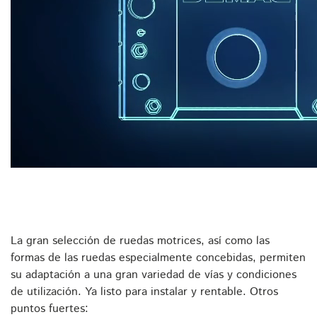
La gran selección de ruedas motrices, así como las
formas de las ruedas especialmente concebidas, permiten
su adaptación a una gran variedad de vías y condiciones
de utilización. Ya listo para instalar y rentable. Otros
puntos fuertes: