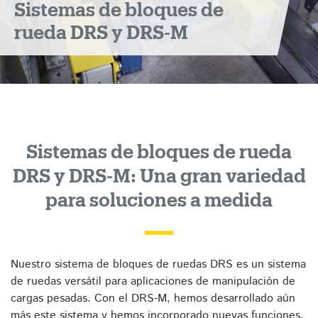
Sistemas de bloques de
y
rueda DRS y DRS-M
DRS-
M
Sistemas de bloques de rueda
DRS y DRS-M: Una gran variedad
para soluciones a medida
Nuestro sistema de bloques de ruedas DRS es un sistema
de ruedas versátil para aplicaciones de manipulación de
cargas pesadas. Con el DRS-M, hemos desarrollado aún
más este sistema y hemos incorporado nuevas funciones.